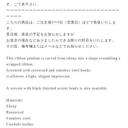
す。ご了承下さい。
ーーーーーーーーーーーーーーーーーーーーーーーーーーーーーー
ーーーー
こちらの商品は、ご注文後3〜5日（営業日）ほどで発送いたしま
す。
受注後、発送の予定をお知らせしますが
お急ぎの場合などありましたらできる限りの対応をいたします。
その旨、備考欄またはメールなどでお知らせください。
This ribbon pendant is carved from ebony into a shape resembling a
wrapped ribbon.
Accented with rosewood and stainless steel beads,
it achieves a light, elegant impression.
A version with black-finished accent beads is also available.
Materials:
Ebony
Rosewood
Stainless steel
Cowhide leather