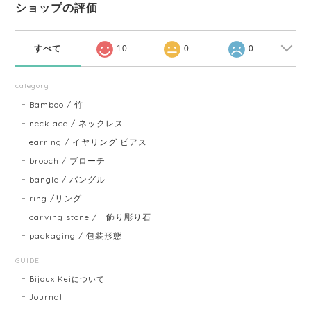
ショップの評価
すべて
10
0
0
category
Bamboo / 竹
necklace / ネックレス
earring / イヤリング ピアス
brooch / ブローチ
bangle / バングル
ring /リング
carving stone / 飾り彫り石
packaging / 包装形態
GUIDE
Bijoux Keiについて
Journal