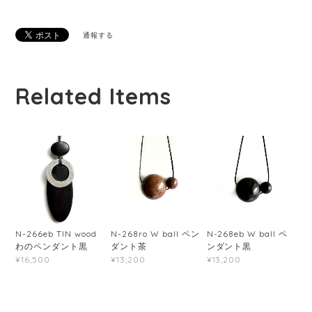
通報する
Related Items
N-266eb TIN wood
N-268ro W ball ペン
N-268eb W ball ペ
わのペンダント黒
ダント茶
ンダント黒
¥16,500
¥13,200
¥13,200