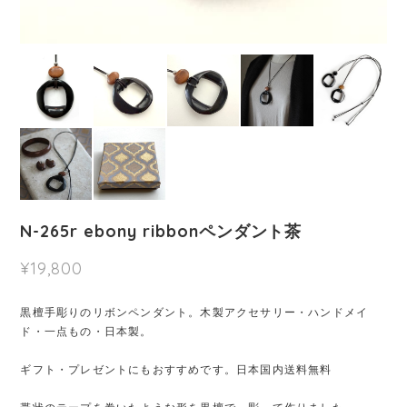
N-265r ebony ribbonペンダント茶
¥19,800
黒檀手彫りのリボンペンダント。木製アクセサリー・ハンドメイ
ド・一点もの・日本製。
ギフト・プレゼントにもおすすめです。日本国内送料無料