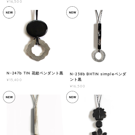
¥16,500
N-247b TIN 花紋ペンダント黒
N-238b BHTIN simpleペンダ
ント黒
¥15,400
¥16,500