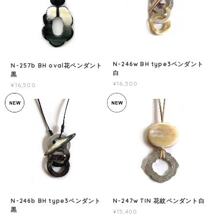
N-246w BH type3ペンダント
N-257b BH oval花ペンダント
白
黒
¥16,500
¥16,500
N-247w TIN 花紋ペンダント白
N-246b BH type3ペンダント
黒
¥15,400