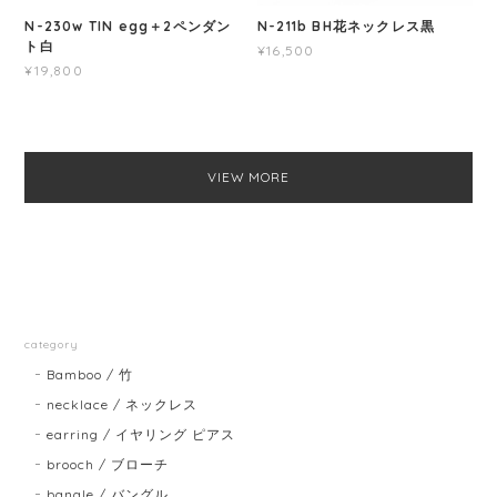
N-230w TIN egg＋2ペンダン
N-211b BH花ネックレス黒
ト白
¥16,500
¥19,800
VIEW MORE
category
Bamboo / 竹
necklace / ネックレス
earring / イヤリング ピアス
brooch / ブローチ
bangle / バングル