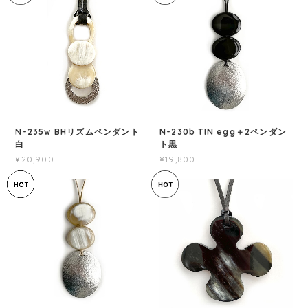
N-235w BHリズムペンダント
N-230b TIN egg＋2ペンダン
白
ト黒
¥20,900
¥19,800