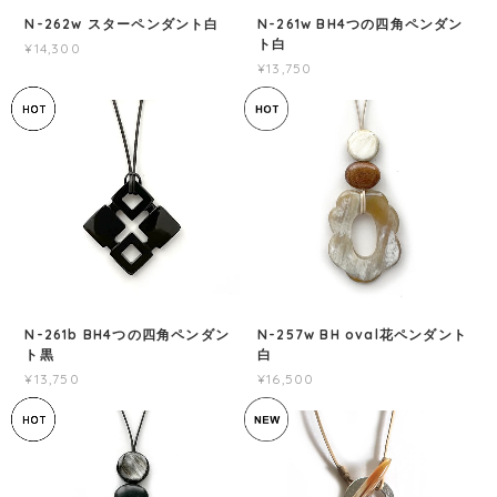
N-262w スターペンダント白
N-261w BH4つの四角ペンダン
ト白
¥14,300
¥13,750
N-261b BH4つの四角ペンダン
N-257w BH oval花ペンダント
ト黒
白
¥13,750
¥16,500