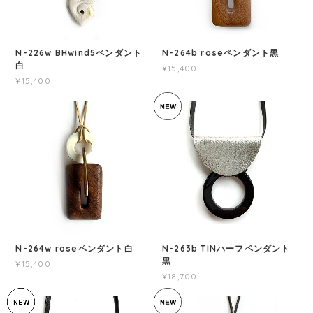
N-226w BHwind5ペンダント
N-264b roseペンダント黒
白
¥15,400
¥15,400
N-264w roseペンダント白
N-263b TINハーフペンダント
黒
¥15,400
¥18,700