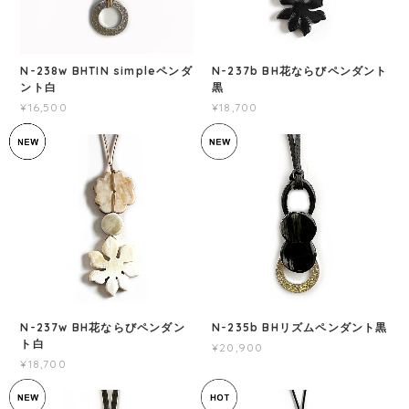
N-238w BHTIN simpleペンダ
N-237b BH花ならびペンダント
ント白
黒
¥16,500
¥18,700
N-237w BH花ならびペンダン
N-235b BHリズムペンダント黒
ト白
¥20,900
¥18,700