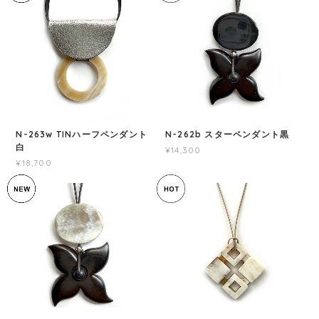
N-263w TINハーフペンダント
N-262b スターペンダント黒
白
¥14,300
¥18,700