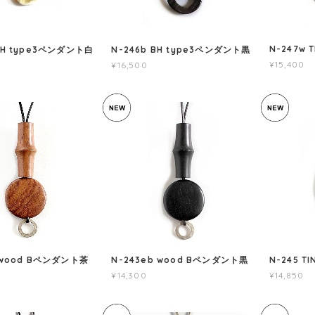
N-247w
 BH type3ペンダント白
N-246b BH type3ペンダント黒
¥15,400
¥16,500
o wood Bペンダント茶
N-243eb wood Bペンダント黒
N-245 T
¥14,300
¥14,850