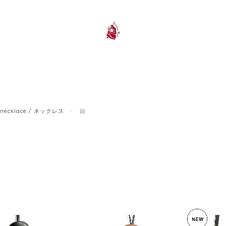
necklace / ネックレス
錫