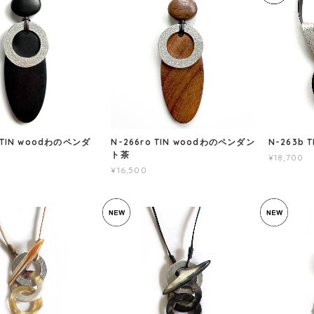
 TIN woodわのペンダ
N-266ro TIN woodわのペンダン
N-263b
ト茶
¥18,700
¥16,500