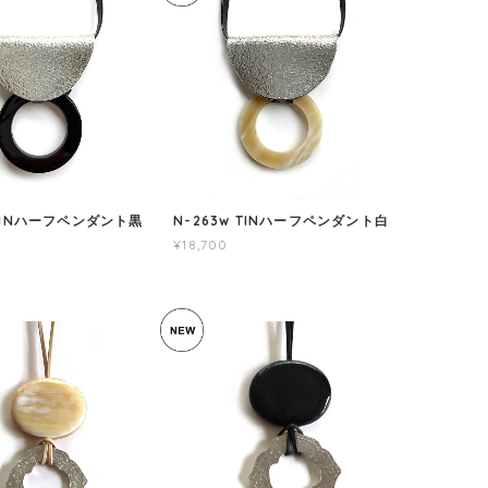
 TINハーフペンダント黒
N-263w TINハーフペンダント白
¥18,700