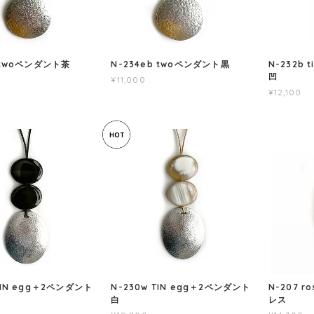
o twoペンダント茶
N-234eb twoペンダント黒
N-232b 
凹
¥11,000
¥12,100
 TIN egg＋2ペンダント
N-230w TIN egg＋2ペンダント
N-207 r
白
レス