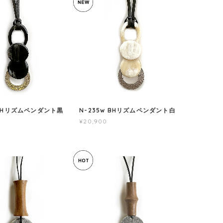
 BHリズムペンダント黒
N-235w BHリズムペンダント白
¥20,900