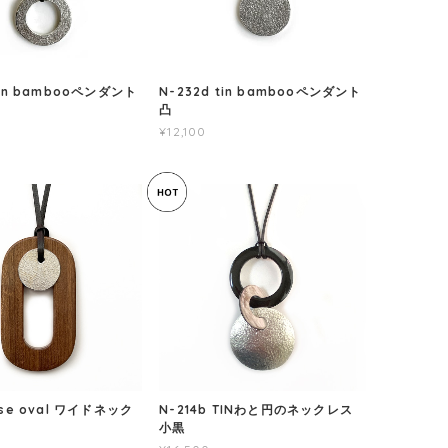
tin bambooペンダント
N-232d tin bambooペンダント
凸
¥12,100
ose oval ワイドネック
N-214b TINわと円のネックレス
小黒