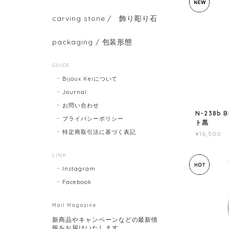
carving stone / 飾り彫り石
packaging / 包装形態
GUIDE
Bijoux Keiについて
Journal
お問い合わせ
N-238b 
プライバシーポリシー
ト黒
特定商取引法に基づく表記
¥16,500
LINK
Instagram
Facebook
Mail Magazine
新商品やキャンペーンなどの最新情
報をお届けいたします。