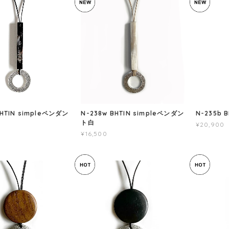
BHTIN simpleペンダン
N-238w BHTIN simpleペンダン
N-235b
ト白
¥20,900
¥16,500