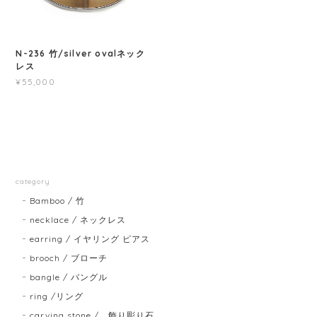
N-236 竹/silver ovalネック
レス
¥55,000
category
Bamboo / 竹
necklace / ネックレス
earring / イヤリング ピアス
brooch / ブローチ
bangle / バングル
ring /リング
carving stone / 飾り彫り石