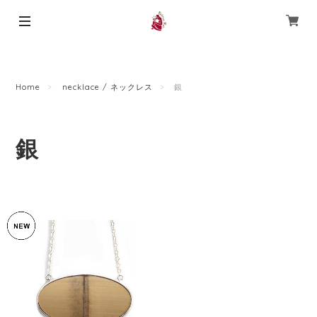
Home
necklace / ネックレス
銀
銀