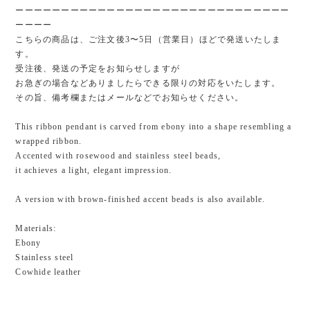
ーーーーーーーーーーーーーーーーーーーーーーーーーーーーーー
ーーーー
こちらの商品は、ご注文後3〜5日（営業日）ほどで発送いたしま
す。
受注後、発送の予定をお知らせしますが
お急ぎの場合などありましたらできる限りの対応をいたします。
その旨、備考欄またはメールなどでお知らせください。
This ribbon pendant is carved from ebony into a shape resembling a
wrapped ribbon.
Accented with rosewood and stainless steel beads,
it achieves a light, elegant impression.
A version with brown-finished accent beads is also available.
Materials:
Ebony
Stainless steel
Cowhide leather