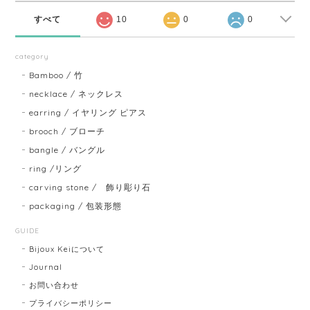
すべて
10
0
0
category
Bamboo / 竹
necklace / ネックレス
earring / イヤリング ピアス
brooch / ブローチ
bangle / バングル
ring /リング
carving stone / 飾り彫り石
packaging / 包装形態
GUIDE
Bijoux Keiについて
Journal
お問い合わせ
プライバシーポリシー