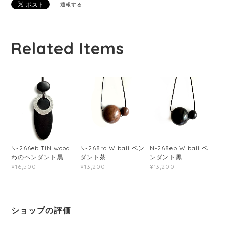
通報する
Related Items
N-266eb TIN wood
N-268ro W ball ペン
N-268eb W ball ペ
わのペンダント黒
ダント茶
ンダント黒
¥16,500
¥13,200
¥13,200
ショップの評価