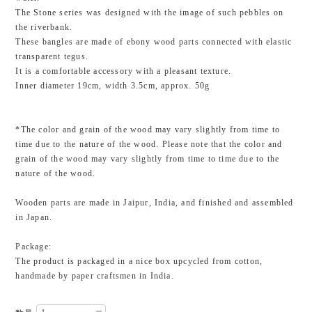
The Stone series was designed with the image of such pebbles on
the riverbank.
These bangles are made of ebony wood parts connected with elastic
transparent tegus.
It is a comfortable accessory with a pleasant texture.
Inner diameter 19cm, width 3.5cm, approx. 50g
*The color and grain of the wood may vary slightly from time to
time due to the nature of the wood. Please note that the color and
grain of the wood may vary slightly from time to time due to the
nature of the wood.
Wooden parts are made in Jaipur, India, and finished and assembled
in Japan.
Package:
The product is packaged in a nice box upcycled from cotton,
handmade by paper craftsmen in India.