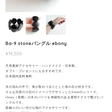
Ba-9 stoneバングル ebony
¥14,300
天然素材アクセサリー・ハンドメイド・日本製。
ギフト・プレゼントにもおすすめです。
日本国内送料無料
水の流れの中で、角が取れつるりとした形の石が好きです。
そんな河原の小石のイメージでデザインしたStoneのシリーズ。
ebony（黒檀）の木のパーツを伸縮性のある透明テグスで繋げたバ
ングルです。
肌触りのいい付け心地のアクセサリーです。