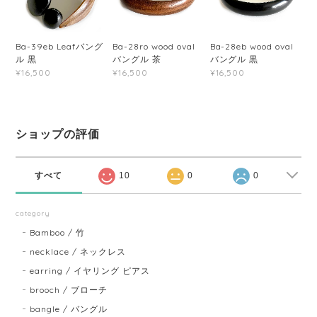
Ba-39eb Leafバング
Ba-28ro wood oval
Ba-28eb wood oval
ル 黒
バングル 茶
バングル 黒
¥16,500
¥16,500
¥16,500
ショップの評価
すべて
10
0
0
category
Bamboo / 竹
necklace / ネックレス
earring / イヤリング ピアス
brooch / ブローチ
bangle / バングル