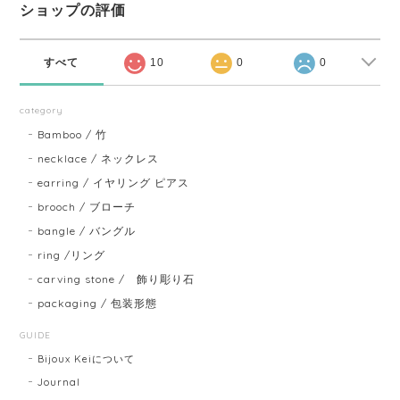
ショップの評価
すべて
10
0
0
category
Bamboo / 竹
necklace / ネックレス
earring / イヤリング ピアス
brooch / ブローチ
bangle / バングル
ring /リング
carving stone / 飾り彫り石
packaging / 包装形態
GUIDE
Bijoux Keiについて
Journal