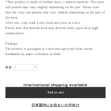
*This product is made of buffalo horn, a natural material. The color
and pattern may vary slightly depending on the part. Please note
that the color and pattern may vary slightly depending on the part of
the horn.
After use, wipe with a soft cloth and store in a box.
Please note that buffalo horn may deform when exposed to high
temperatures.
Package:
The product is packaged in a nice box upcycled from cotton,
handmade by paper craftsmen in India.
数量
International shipping available
Add to cart
日本国内にお住まいの方向け