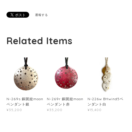
通報する
Related Items
N-269s 銅斑紋moon
N-269r 銅斑紋moon
N-226w BHwind5ペ
ペンダント銀
ペンダント赤
ンダント白
¥35,200
¥35,200
¥15,400