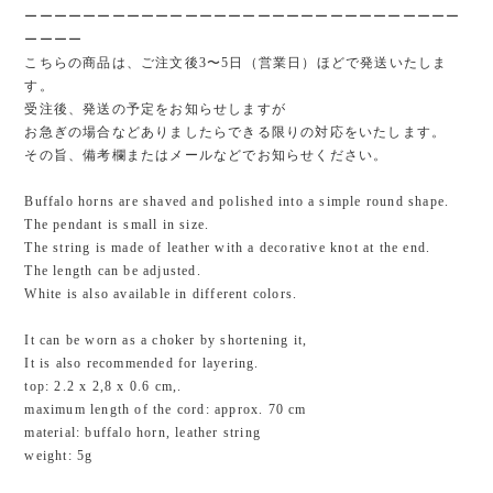
ーーーーーーーーーーーーーーーーーーーーーーーーーーーーーー
ーーーー
こちらの商品は、ご注文後3〜5日（営業日）ほどで発送いたしま
す。
受注後、発送の予定をお知らせしますが
お急ぎの場合などありましたらできる限りの対応をいたします。
その旨、備考欄またはメールなどでお知らせください。
Buffalo horns are shaved and polished into a simple round shape.
The pendant is small in size.
The string is made of leather with a decorative knot at the end.
The length can be adjusted.
White is also available in different colors.
It can be worn as a choker by shortening it,
It is also recommended for layering.
top: 2.2 x 2,8 x 0.6 cm,.
maximum length of the cord: approx. 70 cm
material: buffalo horn, leather string
weight: 5g