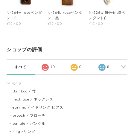
N-264w roseペンダ
N-264b roseペンダ
N-226w BHwind5ペ
ント白
ント黒
ンダント白
¥15,400
¥15,400
¥15,400
ショップの評価
すべて
10
0
0
category
Bamboo / 竹
necklace / ネックレス
earring / イヤリング ピアス
brooch / ブローチ
bangle / バングル
ring /リング