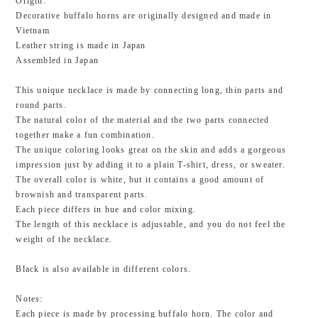
Origin:
Decorative buffalo horns are originally designed and made in
Vietnam
Leather string is made in Japan
Assembled in Japan
This unique necklace is made by connecting long, thin parts and
round parts.
The natural color of the material and the two parts connected
together make a fun combination.
The unique coloring looks great on the skin and adds a gorgeous
impression just by adding it to a plain T-shirt, dress, or sweater.
The overall color is white, but it contains a good amount of
brownish and transparent parts.
Each piece differs in hue and color mixing.
The length of this necklace is adjustable, and you do not feel the
weight of the necklace.
Black is also available in different colors.
Notes:
Each piece is made by processing buffalo horn. The color and