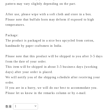
pattern may vary slightly depending on the part.
After use, please wipe with a soft cloth and store in a box.
Please note that buffalo horn may deform if exposed to high
temperatures.
Package:
The product is packaged in a nice box upcycled from cotton,
handmade by paper craftsmen in India.
Please note that this product will be shipped to you after 3-5 days
from the date of your order.
This item will be shipped in about 3-5 business days (working
days) after your order is placed.
We will notify you of the shipping schedule after receiving your
order.
If you are in a hurry, we will do our best to accommodate you.
Please let us know in the remarks column or by e-mail.
数量