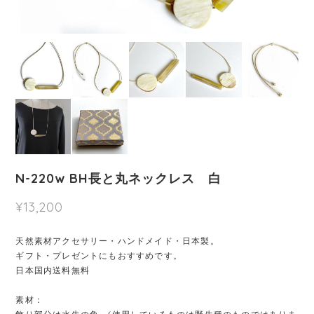
N-220w BH長と丸ネックレス 白
¥13,200
天然素材アクセサリー・ハンドメイド・日本製。
ギフト・プレゼントにもおすすめです。
日本国内送料無料
素材：