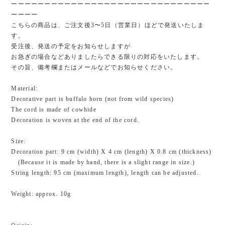
ーーーーーーーーーーーーーーーーーーーーーーーーーーーーーー
ーーーー
こちらの商品は、ご注文後3〜5日（営業日）ほどで発送いたしま
す。
受注後、発送の予定をお知らせしますが
お急ぎの場合などありましたらできる限りの対応をいたします。
その旨、備考欄またはメールなどでお知らせください。
Material:
Decorative part is buffalo horn (not from wild species)
The cord is made of cowhide
Decoration is woven at the end of the cord.
Size:
Decoration part: 9 cm (width) X 4 cm (length) X 0.8 cm (thickness)
(Because it is made by hand, there is a slight range in size.)
String length: 95 cm (maximum length), length can be adjusted.
Weight: approx. 10g