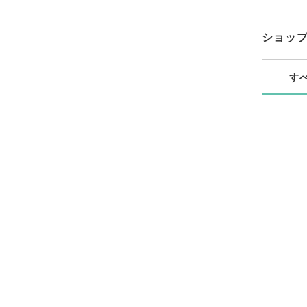
ショッ
す