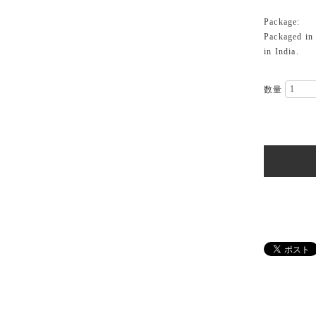
Package:
Packaged in 
in India.
数量