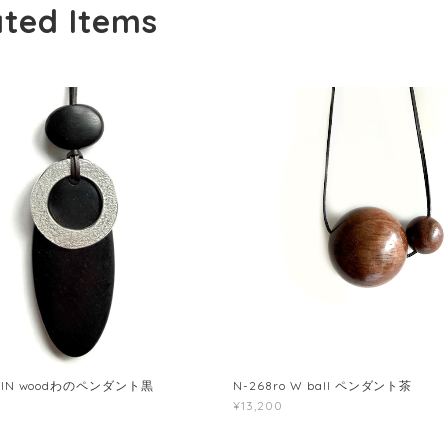
ated Items
 TIN woodわのペンダント黒
N-268ro W ball ペンダント茶
¥13,200