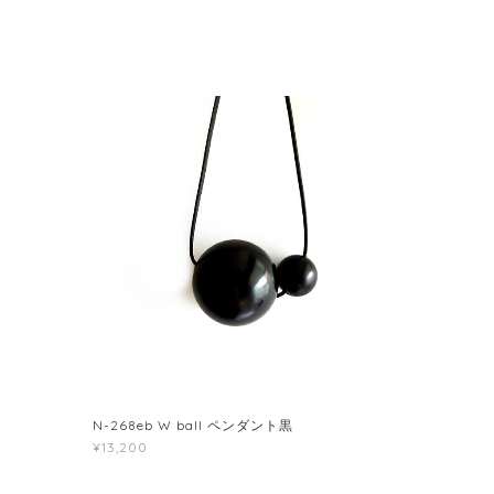
N-268eb W ball ペンダント黒
¥13,200