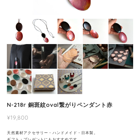
N-218r 銅斑紋oval繋がりペンダント赤
¥19,800
天然素材アクセサリー・ハンドメイド・日本製。
ギフト・プレゼントにもおすすめです。