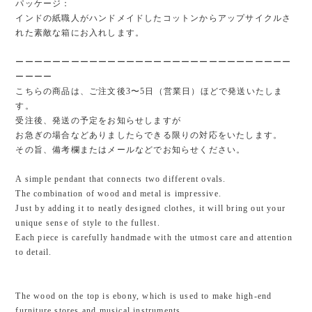
パッケージ：
インドの紙職人がハンドメイドしたコットンからアップサイクルさ
れた素敵な箱にお入れします。
ーーーーーーーーーーーーーーーーーーーーーーーーーーーーーー
ーーーー
こちらの商品は、ご注文後3〜5日（営業日）ほどで発送いたしま
す。
受注後、発送の予定をお知らせしますが
お急ぎの場合などありましたらできる限りの対応をいたします。
その旨、備考欄またはメールなどでお知らせください。
A simple pendant that connects two different ovals.
The combination of wood and metal is impressive.
Just by adding it to neatly designed clothes, it will bring out your
unique sense of style to the fullest.
Each piece is carefully handmade with the utmost care and attention
to detail.
The wood on the top is ebony, which is used to make high-end
furniture stores and musical instruments