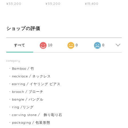
¥35,200
¥35,200
¥15,400
ショップの評価
すべて
10
0
0
category
Bamboo / 竹
necklace / ネックレス
earring / イヤリング ピアス
brooch / ブローチ
bangle / バングル
ring /リング
carving stone / 飾り彫り石
packaging / 包装形態