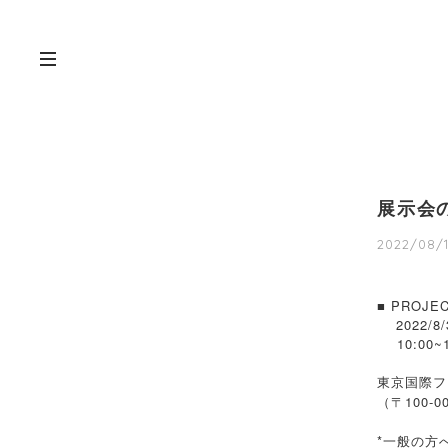
展示会
2022/08/1
■ PROJE
2022/8/30
10:00~1
東京国際フ
（〒100-0
*一般の方