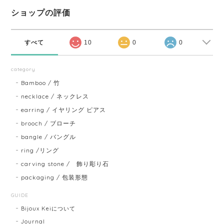
ショップの評価
すべて
10
0
0
category
Bamboo / 竹
necklace / ネックレス
earring / イヤリング ピアス
brooch / ブローチ
bangle / バングル
ring /リング
carving stone / 飾り彫り石
packaging / 包装形態
GUIDE
Bijoux Keiについて
Journal