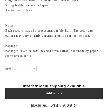
Original design made in Vietnam from buffalo horn
String inside is made in Japan
Assembled in Japan
Notes:
Each piece is made by processing buffalo horn. The color and
pattern may vary slightly depending on the part of the horn.
Package:
Packaged in a nice box upcycled from cotton, handmade by paper
craftsmen in India.
数量
International shipping available
Add to cart
日本国内にお住まいの方向け