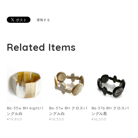
通報する
Related Items
Ba-35w BH eightバ
Ba-37w BH クロスバ
Ba-37b BH クロスバ
ングル白
ングル白
ングル黒
¥19,800
¥16,500
¥16,500