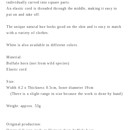
individually carved into square parts.
An elastic cord is threaded through the middle, making it easy to
put on and take off.
The unique natural hue looks good on the skin and is easy to match
with a variety of clothes.
White is also available in different colors.
Material:
Buffalo horn (not from wild species)
Elastic cord
Size:
Width 4.2 x Thickness 0.5cm, Inner diameter 19cm
(There is a slight range in size because the work is done by hand)
Weight: approx. 53g
Original production: