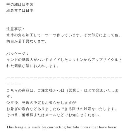
中の紐は日本製
組み立ては日本
注意事項：
水牛の角を加工して一つ一つ作っています。その部分によって色、
柄目が若干異なります。
パッケージ：
インドの紙職人がハンドメイドしたコットンからアップサイクルさ
れた素敵な箱にお入れします。
ーーーーーーーーーーーーーーーーーーーーーーーーーーーーーー
ーーーー
こちらの商品は、ご注文後3〜5日（営業日）ほどで発送いたしま
す。
受注後、発送の予定をお知らせしますが
お急ぎの場合などありましたらできる限りの対応をいたします。
その旨、備考欄またはメールなどでお知らせください。
This bangle is made by connecting buffalo horns that have been